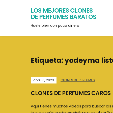
LOS MEJORES CLONES
DE PERFUMES BARATOS
Huele bien con poco dinero
Etiqueta:
yodeyma list
abril 10, 2023
CLONES DE PERFUMES
CLONES DE PERFUMES CAROS
Aqui tienes muchos videos para buscar los 
buscas más opciones visita mi canal de Yo