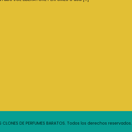
S CLONES DE PERFUMES BARATOS. Todos los derechos reservados