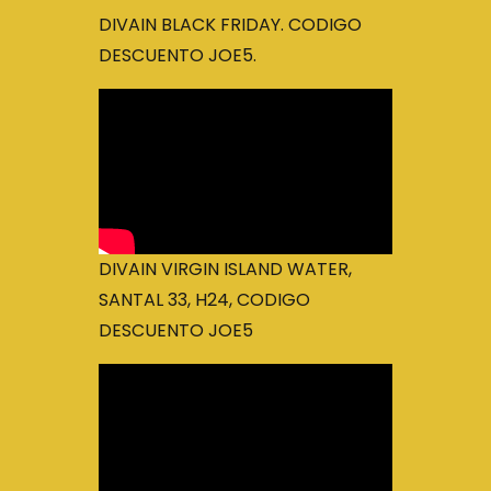
DIVAIN BLACK FRIDAY. CODIGO
DESCUENTO JOE5.
DIVAIN VIRGIN ISLAND WATER,
SANTAL 33, H24, CODIGO
DESCUENTO JOE5