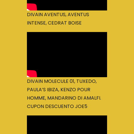
DIVAIN AVENTUS, AVENTUS
INTENSE, CEDRAT BOISE
DIVAIN MOLECULE 01, TUXEDO,
PAULA’S IBIZA, KENZO POUR
HOMME, MANDARINO DI AMALFI.
CUPON DESCUENTO JOE5