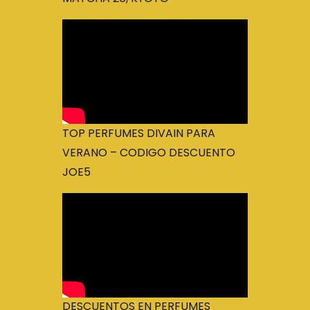
TOP PERFUMES DIVAIN PARA
VERANO – CODIGO DESCUENTO
JOE5
DESCUENTOS EN PERFUMES