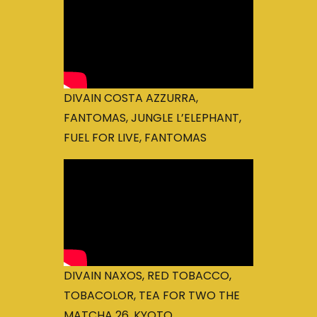
DIVAIN COSTA AZZURRA,
FANTOMAS, JUNGLE L’ELEPHANT,
FUEL FOR LIVE, FANTOMAS
DIVAIN NAXOS, RED TOBACCO,
TOBACOLOR, TEA FOR TWO THE
MATCHA 26, KYOTO