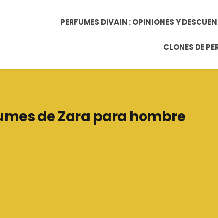
PERFUMES DIVAIN : OPINIONES Y DESCUE
CLONES DE P
umes de Zara para hombre