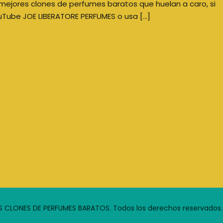
mejores clones de perfumes baratos que huelan a caro, si
uTube JOE LIBERATORE PERFUMES o usa […]
S CLONES DE PERFUMES BARATOS. Todos los derechos reservados