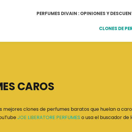
PERFUMES DIVAIN : OPINIONES Y DESCUE
CLONES DE P
MES CAROS
s mejores clones de perfumes baratos que huelan a caro,
 YouTube
JOE LIBERATORE PERFUMES
o usa el buscador de 